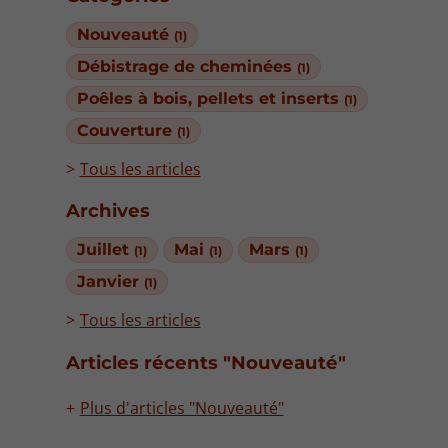
Nouveauté
(1)
Débistrage de cheminées
(1)
Poêles à bois, pellets et inserts
(1)
Couverture
(1)
Tous les articles
Archives
Juillet
Mai
Mars
(1)
(1)
(1)
Janvier
(1)
Tous les articles
Articles récents "Nouveauté"
Plus d'articles "Nouveauté"