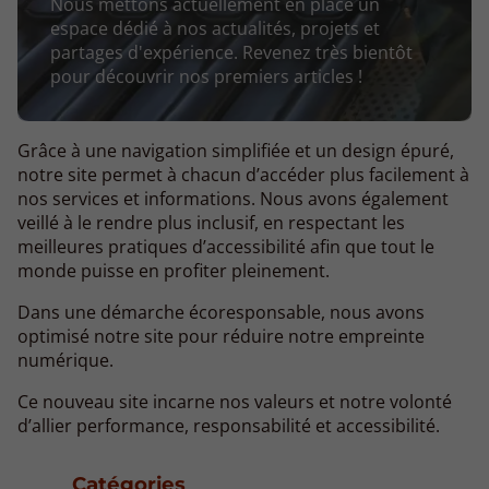
Nous mettons actuellement en place un
espace dédié à nos actualités, projets et
partages d'expérience. Revenez très bientôt
pour découvrir nos premiers articles !
Grâce à une navigation simplifiée et un design épuré,
notre site permet à chacun d’accéder plus facilement à
nos services et informations. Nous avons également
veillé à le rendre plus inclusif, en respectant les
meilleures pratiques d’accessibilité afin que tout le
monde puisse en profiter pleinement.
Dans une démarche écoresponsable, nous avons
optimisé notre site pour réduire notre empreinte
numérique.
Ce nouveau site incarne nos valeurs et notre volonté
d’allier performance, responsabilité et accessibilité.
Catégories