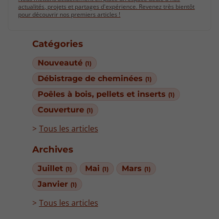
actualités, projets et partages d'expérience. Revenez très bientôt
pour découvrir nos premiers articles !
Catégories
Nouveauté
(1)
Débistrage de cheminées
(1)
Poêles à bois, pellets et inserts
(1)
Couverture
(1)
Tous les articles
Archives
Juillet
Mai
Mars
(1)
(1)
(1)
Janvier
(1)
Tous les articles