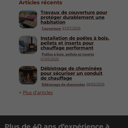
Articles récents
Travaux de couverture pour
protéger durablement une
habitation
07/07/2026
Couverture
Installation de poêles à bois,
pellets et inserts pour
chauffage performant
Poêles à bois, pellets et inserts
07/05/2026
Débistrage de cheminées
pour sécuriser un conduit
de chauffage
06/03/2026
Débistrage de cheminées
Plus d'articles
Plus de 40 ans d’expérience à