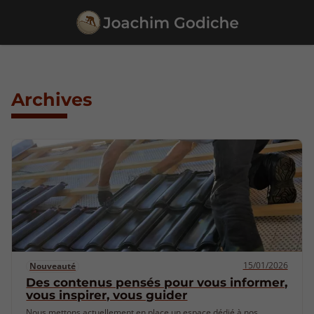
Archives
15/01/2026
Nouveauté
Des contenus pensés pour vous informer,
vous inspirer, vous guider
Nous mettons actuellement en place un espace dédié à nos